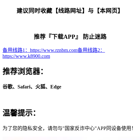
建议同时收藏【线路网址】与【本网页】
推荐『下载APP』 防止迷路
备用线路
1
：
https://www.rznbm.com
备用线路
2
：
https://www.k8900.com
推荐浏览器：
谷歌、Safari、火狐、Edge
温馨提示：
为了您的隐私安全，请勿与"国家反诈中心"APP同设备使用！