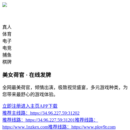
真人
体育
电子
电竞
捕鱼
棋牌
美女荷官 · 在线发牌
全网最美荷官，倾情出演，极致视觉盛宴，多元游戏种类，为
您带来最舒心的游戏体验。
立即注册
进入主页
APP下载
推荐主线路：
https://34.96.227.59:31202
推荐线路：
https://34.96.227.59:31201
推荐线路：
https://www.1nzkex.com
推荐线路：
https://www.plov9r.com