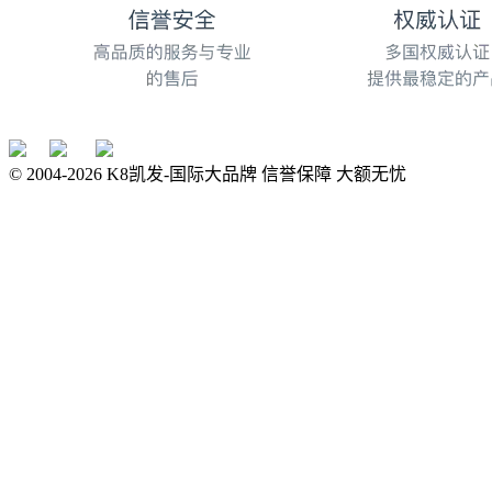
© 2004-
2026
K8凯发-国际大品牌 信誉保障 大额无忧