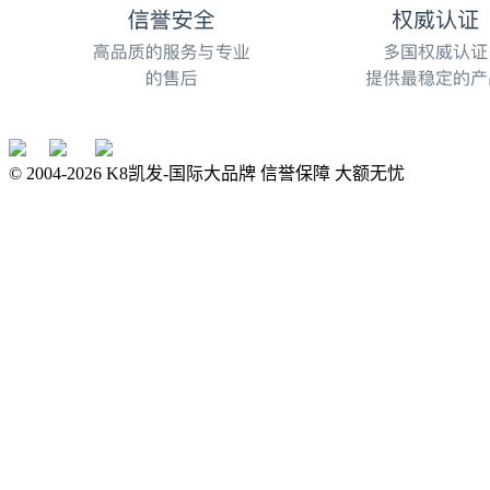
© 2004-
2026
K8凯发-国际大品牌 信誉保障 大额无忧