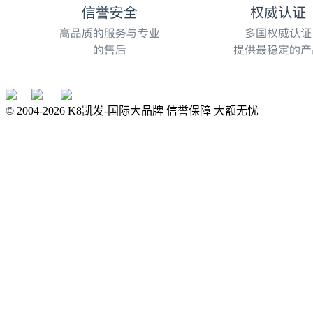
© 2004-
2026
K8凯发-国际大品牌 信誉保障 大额无忧