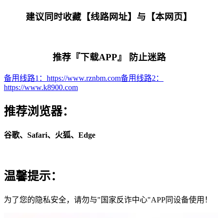
建议同时收藏【线路网址】与【本网页】
推荐『下载APP』 防止迷路
备用线路
1
：
https://www.rznbm.com
备用线路
2
：
https://www.k8900.com
推荐浏览器：
谷歌、Safari、火狐、Edge
温馨提示：
为了您的隐私安全，请勿与"国家反诈中心"APP同设备使用！