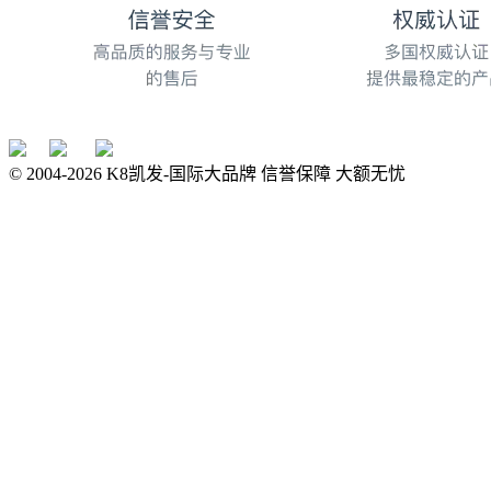
© 2004-
2026
K8凯发-国际大品牌 信誉保障 大额无忧